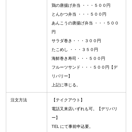
鶏の唐揚げ弁当 ・・・５００円
とんかつ弁当 ・・・５００円
あんこうの唐揚げ弁当 ・・・５００
円
サラダ巻き・・・３００円
たこめし ・・・３５０円
海鮮巻き寿司・・・５００円
フルーツサンド・・・５００円【デ
リバリー】
上記に準じる。
注文方法
【テイクアウト】
電話又来店いずれも可。【デリバリ
ー】
TEL にて事前申込要。