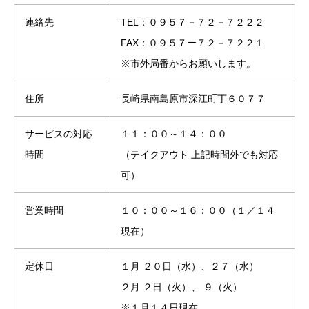
連絡先
TEL：０９５７－７２－７２２２
FAX：０９５７ー７２－７２２１
※市外局番からお願いします。
住所
長崎県南島原市深江町丁６０７７
サービスの対応
１１：００～１４：００
時間
（テイクアウト 上記時間外でも対応
可）
営業時間
１０：００～１６：００（１／１４
現在）
定休日
１月 ２０日（水）、２７（水）
２月 ２日（火）、 ９（火）
※１月１４日現在