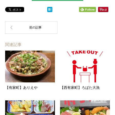
関連記事
【有家町】ありえや
【西有家町】ろばた大漁